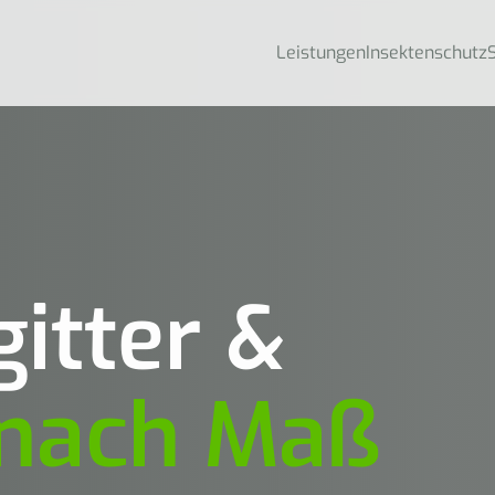
Leistungen
Insektenschutz
itter &
nach Maß