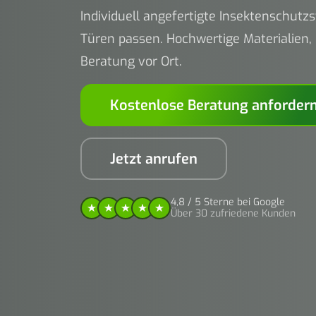
Individuell angefertigte Insektenschutz
Türen passen. Hochwertige Materialien,
Beratung vor Ort.
Kostenlose Beratung anforder
Jetzt anrufen
4,8 / 5 Sterne bei Google
Über 30 zufriedene Kunden