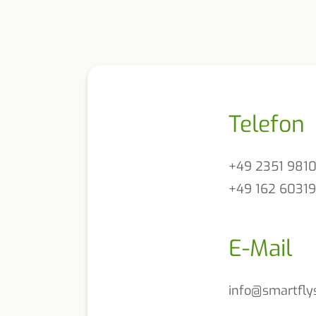
Telefon
+49 2351 981
+49 162 6031
E-Mail
info@smartfly