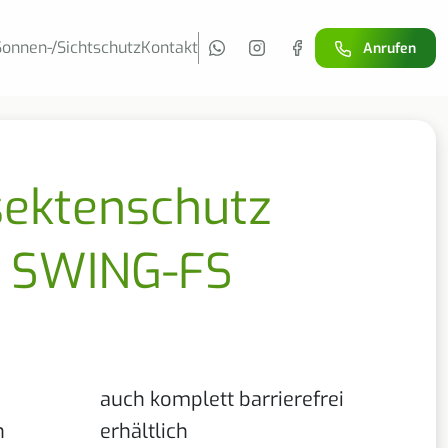
Sonnen-/Sichtschutz
Kontakt
Anrufen
sektenschutz
 SWING-FS
auch komplett barrierefrei
h
erhältlich