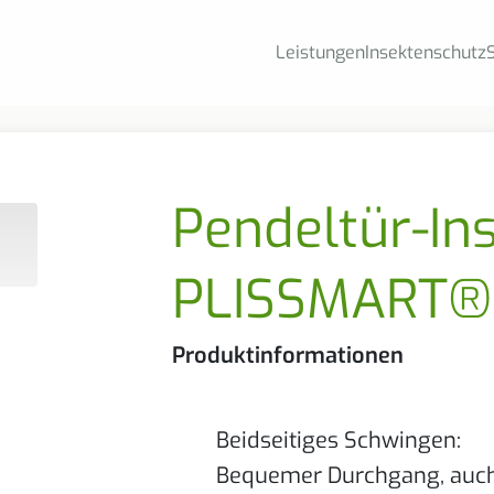
Leistungen
Insektenschutz
Pendeltür-In
PLISSMART®
Produktinformationen
Beidseitiges Schwingen:
Bequemer Durchgang, auc