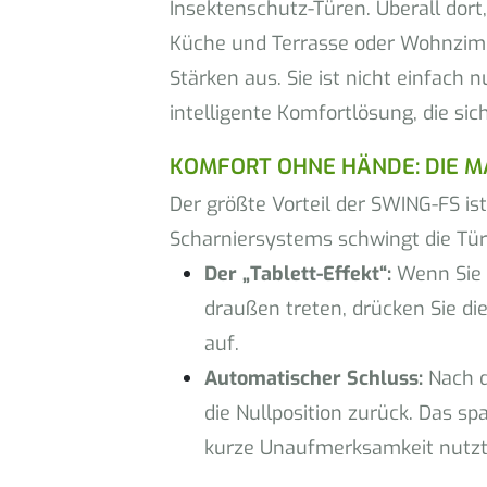
Insektenschutz-Türen. Überall dort
Küche und Terrasse oder Wohnzimme
Stärken aus. Sie ist nicht einfach n
intelligente Komfortlösung, die sich
KOMFORT OHNE HÄNDE: DIE M
Der größte Vorteil der SWING-FS ist 
Scharniersystems schwingt die Tür
Der „Tablett-Effekt“:
Wenn Sie v
draußen treten, drücken Sie di
auf.
Automatischer Schluss:
Nach d
die Nullposition zurück. Das spa
kurze Unaufmerksamkeit nutzt,