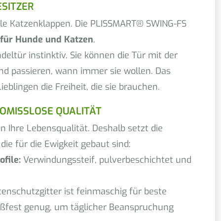
ESITZER
bile Katzenklappen. Die PLISSMART® SWING-FS
 für Hunde und Katzen
.
deltür instinktiv. Sie können die Tür mit der
nd passieren, wann immer sie wollen. Das
eblingen die Freiheit, die sie brauchen.
OMISSLOSE QUALITÄT
in Ihre Lebensqualität. Deshalb setzt die
ie für die Ewigkeit gebaut sind:
file:
Verwindungssteif, pulverbeschichtet und
enschutzgitter ist feinmaschig für beste
reißfest genug, um täglicher Beanspruchung