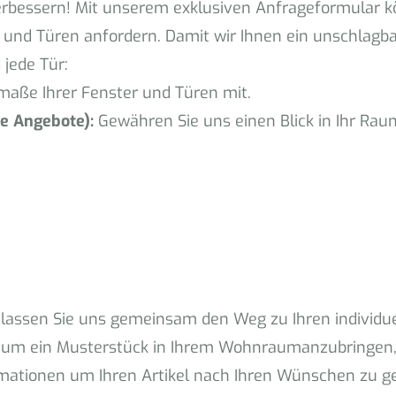
erbessern! Mit unserem exklusiven Anfrageformular kö
und Türen anfordern. Damit wir Ihnen ein unschlagba
 jede Tür:
nmaße Ihrer Fenster und Türen mit.
re Angebote):
Gewähren Sie uns einen Blick in Ihr Ra
 lassen Sie uns gemeinsam den Weg zu Ihren individu
 um ein Musterstück in Ihrem Wohnraumanzubringen, s
rmationen um Ihren Artikel nach Ihren Wünschen zu ge