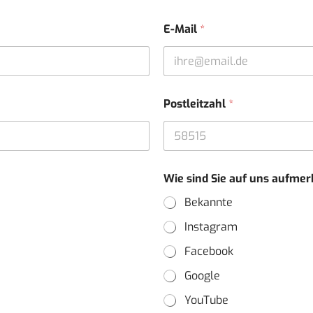
E-Mail
*
Postleitzahl
*
Wie sind Sie auf uns aufm
Bekannte
Instagram
Facebook
Google
YouTube