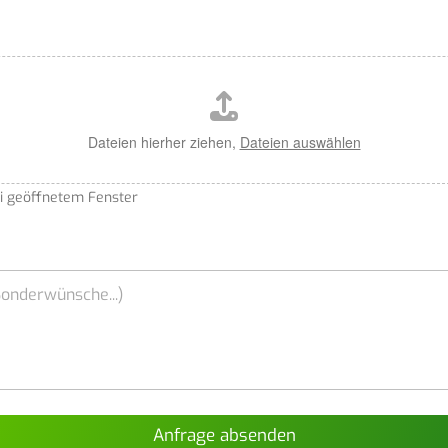
Dateien hierher ziehen,
Dateien auswählen
ei geöffnetem Fenster
Anfrage absenden