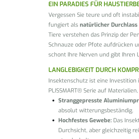
EIN PARADIES FÜR HAUSTIERB
Vergessen Sie teure und oft insta
fungiert als
natürlicher Durchlass
Tiere verstehen das Prinzip der Pen
Schnauze oder Pfote aufdrücken u
schont Ihre Nerven und gibt Ihren Li
LANGLEBIGKEIT DURCH KOMPR
Insektenschutz ist eine Investition 
PLISSMART® Serie auf Materialien, d
Stranggepresste Aluminiumpro
absolut witterungsbeständig.
Hochfestes Gewebe:
Das Insekt
Durchsicht, aber gleichzeitig 