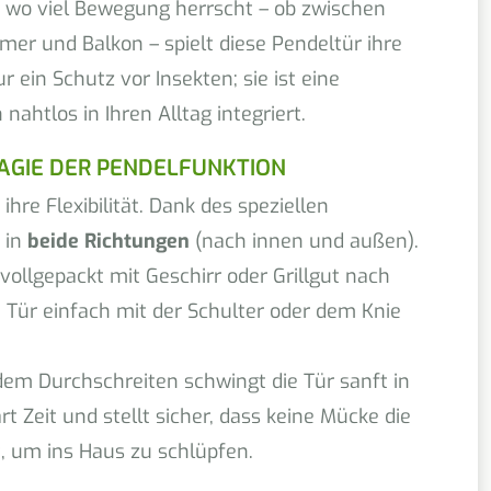
, wo viel Bewegung herrscht – ob zwischen
r und Balkon – spielt diese Pendeltür ihre
ur ein Schutz vor Insekten; sie ist eine
 nahtlos in Ihren Alltag integriert.
AGIE DER PENDELFUNKTION
ihre Flexibilität. Dank des speziellen
 in
beide Richtungen
(nach innen und außen).
ollgepackt mit Geschirr oder Grillgut nach
e Tür einfach mit der Schulter oder dem Knie
em Durchschreiten schwingt die Tür sanft in
rt Zeit und stellt sicher, dass keine Mücke die
 um ins Haus zu schlüpfen.