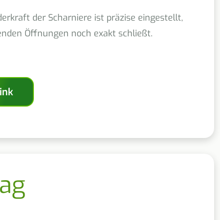
erkraft der Scharniere ist präzise eingestellt,
enden Öffnungen noch exakt schließt.
lag